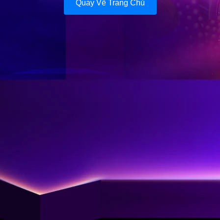
Quay Về Trang Chủ