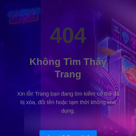
404
Không Tìm Thấy
Trang
Xin lỗi! Trang bạn đang tìm kiếm có thể đã
bị xóa, đổi tên hoặc tạm thời không khả
dụng.